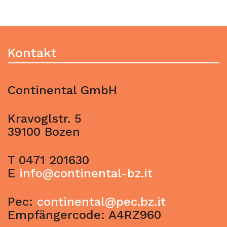
Kontakt
Continental GmbH
Kravoglstr. 5
39100 Bozen
T 0471 201630
E
info@continental-bz.it
Pec:
continental@pec.bz.it
Empfängercode: A4RZ960